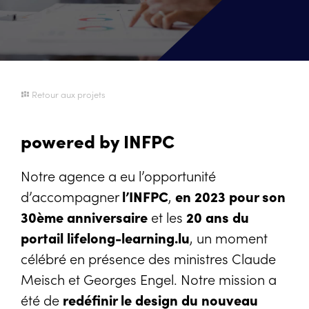
Retour aux projets
powered by INFPC
Notre agence a eu l’opportunité
d’accompagner
l’INFPC
,
en 2023 pour son
30ème anniversaire
et les
20 ans du
portail lifelong-learning.lu
, un moment
célébré en présence des ministres Claude
Meisch et Georges Engel. Notre mission a
été de
redéfinir le design du nouveau