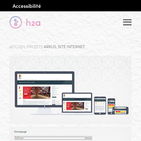
Accessibilité
Menu
ACCUEIL
PROJETS
ARKUS, SITE INTERNET