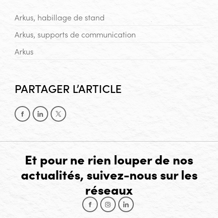
Arkus, habillage de stand
Arkus, supports de communication
Arkus
PARTAGER L’ARTICLE
Partager sur Facebook
Partager sur LinkedIn
Partager sur X
Et pour ne rien louper de nos
actualités, suivez-nous sur les
réseaux
Facebook
Instagram
LinkedIn