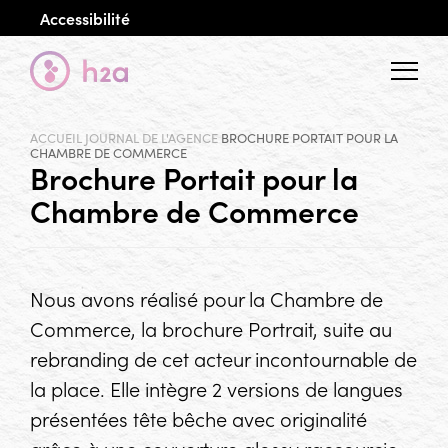
Accessibilité
Menu
ACCUEIL
JOURNAL DE L'AGENCE
BROCHURE PORTAIT POUR LA
CHAMBRE DE COMMERCE
Brochure Portait pour la
Chambre de Commerce
Nous avons réalisé pour la Chambre de
Commerce, la brochure Portrait, suite au
rebranding de cet acteur incontournable de
la place. Elle intègre 2 versions de langues
présentées tête bêche avec originalité