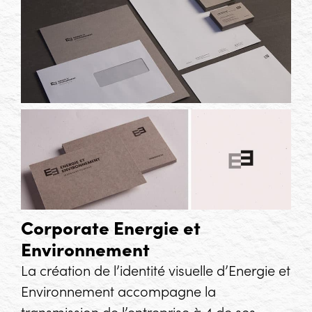
Corporate Energie et
Environnement
La création de l’identité visuelle d’Energie et
Environnement accompagne la
transmission de l’entreprise à 4 de ses