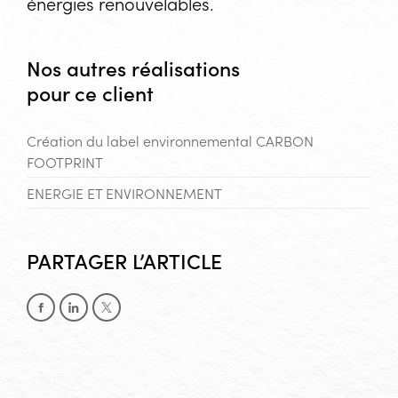
énergies renouvelables.
Nos autres réalisations
pour ce client
Création du label environnemental
CARBON
FOOTPRINT
ENERGIE ET ENVIRONNEMENT
PARTAGER L’ARTICLE
Partager sur Facebook
Partager sur LinkedIn
Partager sur X