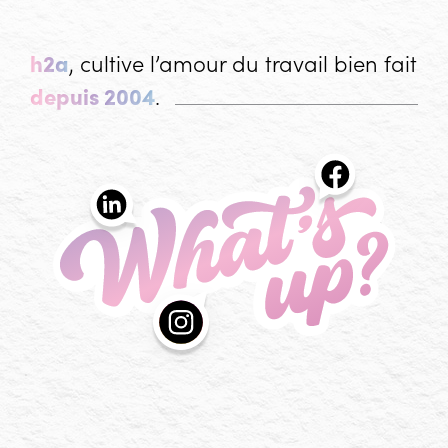
h2a
, cultive l’amour du travail bien fait
depuis 2004
.
What's up?
Les actualités de l'agence h2a