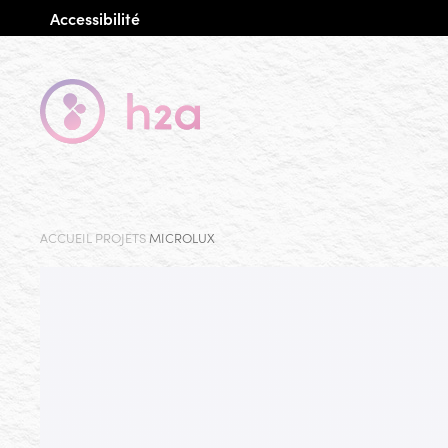
Accessibilité
ACCUEIL
PROJETS
MICROLUX