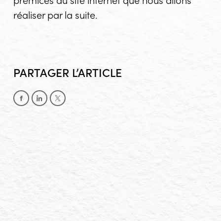
réaliser par la suite.
PARTAGER L’ARTICLE
Partager sur Facebook
Partager sur LinkedIn
Partager sur X