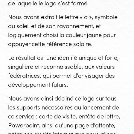
de laquelle le logo s’est formé.
Nous avons extrait le lettre « o », symbole
du soleil et de son rayonnement, et
logiquement choisi la couleur jaune pour
appuyer cette référence solaire.
Le résultat est une identité unique et forte,
singulière et reconnaissable, aux valeurs
fédératrices, qui permet d’envisager des
développement futurs.
Nous avons ainsi décliné ce logo sur tous
les supports nécessaires au lancement de
ce service : carte de visite, entête de lettre,
Powerpoint, ainsi qu’une page d’attente,
prémices du site internet que nous allons