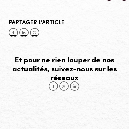
PARTAGER L’ARTICLE
Partager sur Facebook
Partager sur LinkedIn
Partager sur X
Et pour ne rien louper de nos
actualités, suivez-nous sur les
réseaux
Facebook
Instagram
LinkedIn