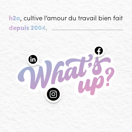
h2a
, cultive l’amour du travail bien fait
depuis 2004
.
What's up?
Les actualités de l'agence h2a