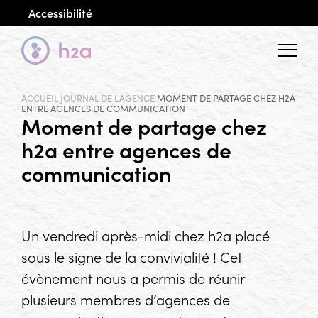
Accessibilité
Menu
ACCUEIL
JOURNAL DE L'AGENCE
MOMENT DE PARTAGE CHEZ H2A
ENTRE AGENCES DE COMMUNICATION
Moment de partage chez
h2a entre agences de
communication
Un vendredi après-midi chez h2a placé
sous le signe de la convivialité ! Cet
évènement nous a permis de réunir
plusieurs membres d’agences de