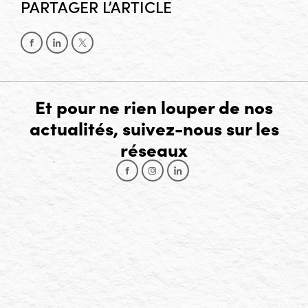
PARTAGER L’ARTICLE
Partager sur Facebook
Partager sur LinkedIn
Partager sur X
Et pour ne rien louper de nos
actualités, suivez-nous sur les
réseaux
Facebook
Instagram
LinkedIn