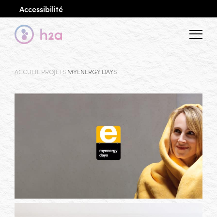
Accessibilité
Menu
ACCUEIL
PROJETS
MYENERGY DAYS