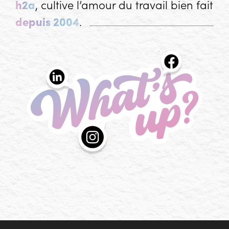
h2a
, cultive l’amour du travail bien fait
depuis 2004
.
What's up?
Les actualités de l'agence h2a