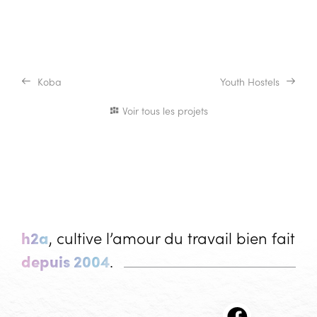
Koba
Youth Hostels
Voir tous les projets
h2a
, cultive l’amour du travail bien fait
depuis 2004
.