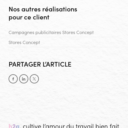
Nos autres réalisations
pour ce client
Campagnes publicitaires Stores Concept
Stores Concept
PARTAGER L’ARTICLE
Partager sur Facebook
Partager sur LinkedIn
Partager sur X
h2a
, cultive l’amour du travail bien fait