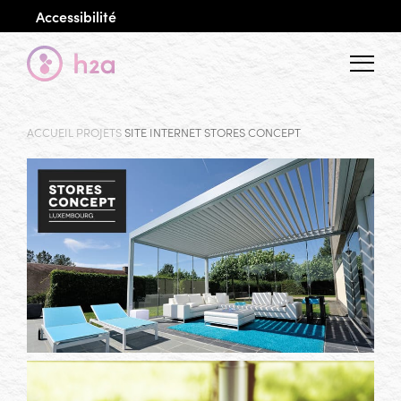
Accessibilité
Menu
ACCUEIL
PROJETS
SITE INTERNET STORES CONCEPT