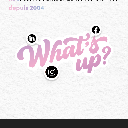
depuis 2004
.
What's up?
Les actualités de l'agence h2a