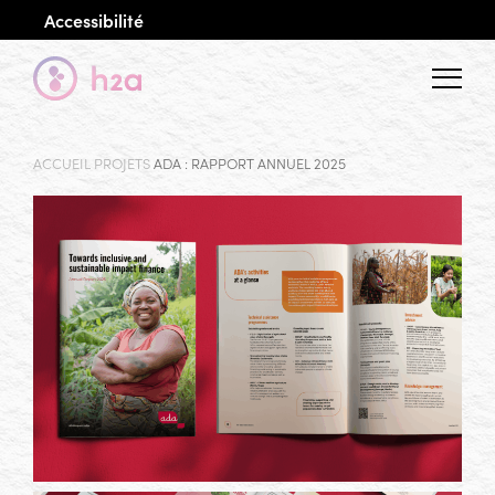
Accessibilité
Menu
ACCUEIL
PROJETS
ADA : RAPPORT ANNUEL 2025