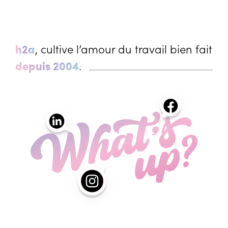
h2a
, cultive l’amour du travail bien fait
depuis 2004
.
What's up?
Les actualités de l'agence h2a