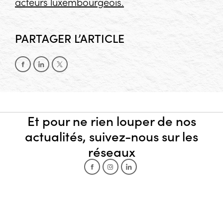
acteurs luxembourgeois.
PARTAGER L’ARTICLE
Partager sur Facebook
Partager sur LinkedIn
Partager sur X
Et pour ne rien louper de nos
actualités, suivez-nous sur les
réseaux
Facebook
Instagram
LinkedIn