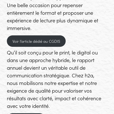
Une belle occasion pour repenser
entièrement le format et proposer une
expérience de lecture plus dynamique et
immersive.
Voir l’article dédié au CGDIS
Qu’il soit conçu pour le print, le digital ou
dans une approche hybride, le rapport
annuel devient un véritable outil de
communication stratégique. Chez h2a,
nous mobilisons notre expertise et notre
exigence de qualité pour valoriser vos
résultats avec clarté, impact et cohérence
avec votre identité.