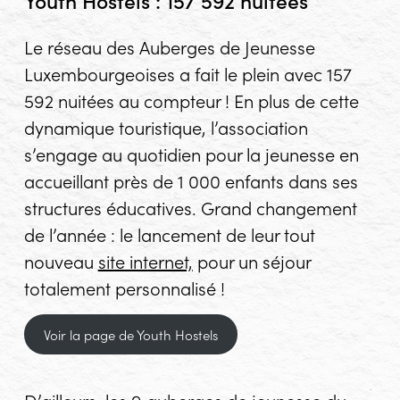
Youth Hostels : 157 592 nuitées
Le réseau des Auberges de Jeunesse
Luxembourgeoises a fait le plein avec 157
592 nuitées au compteur ! En plus de cette
dynamique touristique, l’association
s’engage au quotidien pour la jeunesse en
accueillant près de 1 000 enfants dans ses
structures éducatives. Grand changement
de l’année : le lancement de leur tout
nouveau
site internet,
pour un séjour
totalement personnalisé !
Voir la page de Youth Hostels