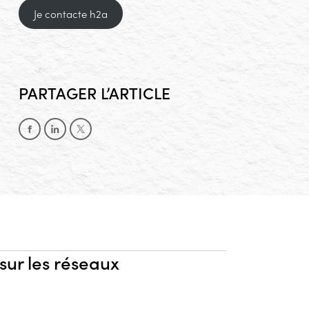
Je contacte h2a
PARTAGER L’ARTICLE
Partager sur Facebook
Partager sur LinkedIn
Partager sur X
 sur les réseaux