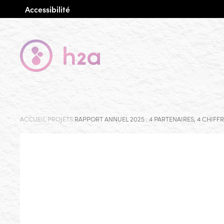
Accessibilité
ACCUEIL
PROJETS
RAPPORT ANNUEL 2025 : 4 PARTENAIRES, 4 CHIFFR