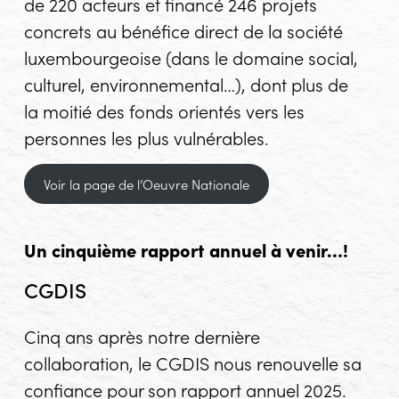
de 220 acteurs et financé 246 projets
concrets au bénéfice direct de la société
luxembourgeoise (dans le domaine social,
culturel, environnemental…), dont plus de
la moitié des fonds orientés vers les
personnes les plus vulnérables.
Voir la page de l’Oeuvre Nationale
Un cinquième rapport annuel à venir…!
CGDIS
Cinq ans après notre dernière
collaboration, le CGDIS nous renouvelle sa
confiance pour son rapport annuel 2025.