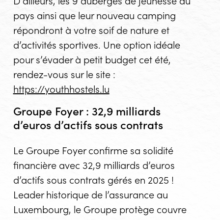
D’ailleurs, les 9 auberges de jeunesse du
pays ainsi que leur nouveau camping
répondront à votre soif de nature et
d’activités sportives. Une option idéale
pour s’évader à petit budget cet été,
rendez-vous sur le site :
https://youthhostels.lu
Groupe Foyer : 32,9 milliards
d’euros d’actifs sous contrats
Le Groupe Foyer confirme sa solidité
financière avec 32,9 milliards d’euros
d’actifs sous contrats gérés en 2025 !
Leader historique de l’assurance au
Luxembourg, le Groupe protège couvre