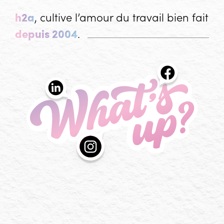
h2a
, cultive l’amour du travail bien fait
depuis 2004
.
What's up?
Les actualités de l'agence h2a