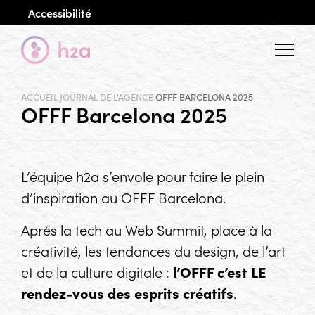
Accessibilité
Menu
ACCUEIL
JOURNAL DE L'AGENCE
OFFF BARCELONA 2025
OFFF Barcelona 2025
L’équipe h2a s’envole pour faire le plein
d’inspiration au OFFF Barcelona.
Après la tech au Web Summit, place à la
créativité, les tendances du design, de l’art
et de la culture digitale :
l’OFFF c’est LE
rendez-vous des esprits créatifs
.