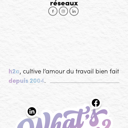
réseaux
Facebook
Instagram
LinkedIn
h2a
, cultive l’amour du travail bien fait
depuis 2004
.