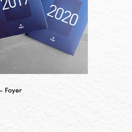
– Foyer