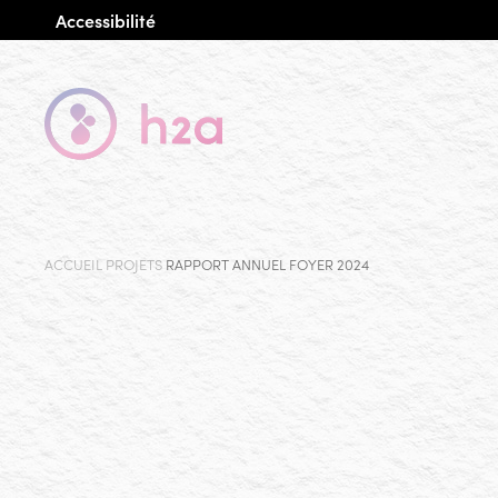
Accessibilité
ACCUEIL
PROJETS
RAPPORT ANNUEL FOYER 2024