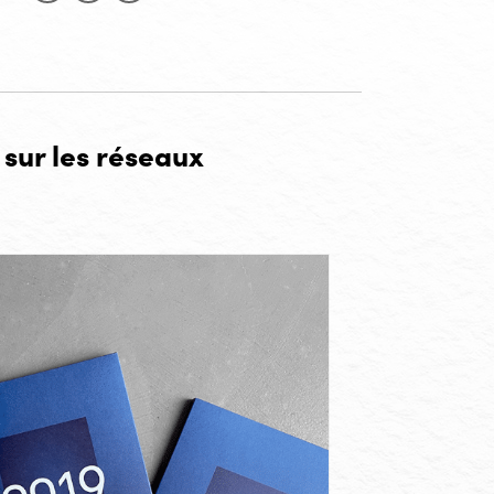
Partager sur Facebook
Partager sur LinkedIn
Partager sur X
 sur les réseaux