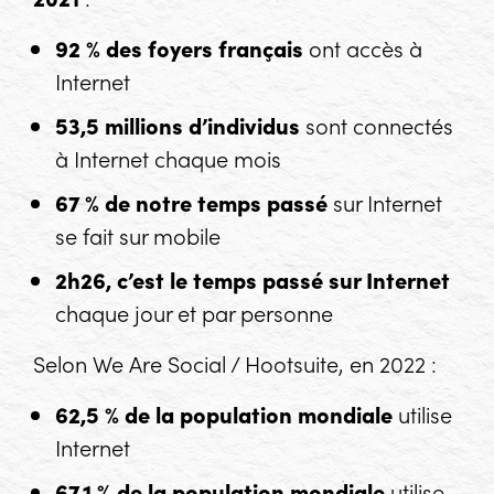
92 % des foyers français
ont accès à
Internet
53,5 millions d’individus
sont connectés
à Internet chaque mois
67 % de notre temps passé
sur Internet
se fait sur mobile
2h26, c’est le temps passé sur Internet
chaque jour et par personne
Selon
We Are Social / Hootsuite
, en 2022 :
62,5 % de la population mondiale
utilise
Internet
67,1 % de la population mondiale
utilise