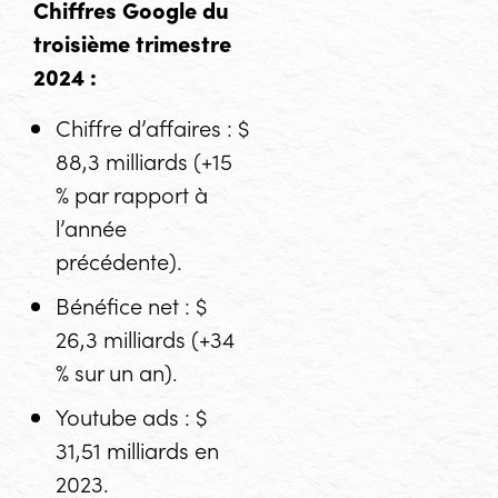
Chiffres Google du
troisième trimestre
2024 :
Chiffre d’affaires : $
88,3 milliards (+15
% par rapport à
l’année
précédente).
Bénéfice net : $
26,3 milliards (+34
% sur un an).
Youtube ads : $
31,51 milliards en
2023.