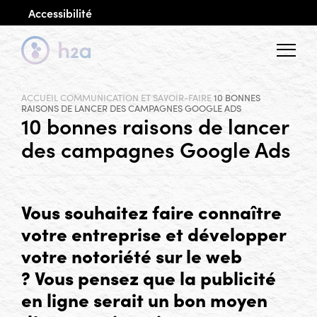
Accessibilité
Menu
ACCUEIL
COMMUNICATION ET SAVOIR-FAIRE
10 BONNES
RAISONS DE LANCER DES CAMPAGNES GOOGLE ADS
10 bonnes raisons de lancer
des campagnes Google Ads
Vous souhaitez faire connaître
votre entreprise et développer
votre notoriété sur le web
? Vous pensez que la publicité
en ligne serait un bon moyen