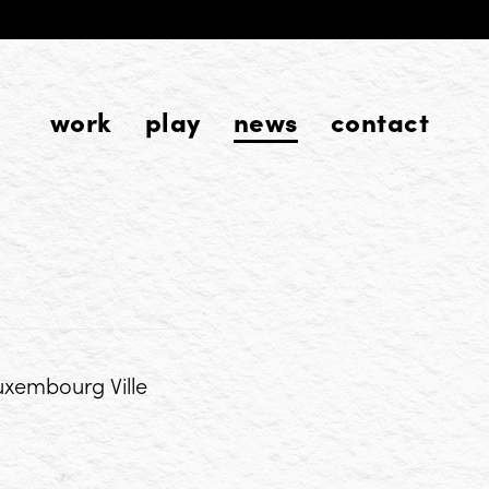
work
play
news
contact
uxembourg Ville