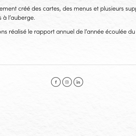
ment créé des cartes, des menus et plusieurs sup
 à l’auberge.
ns réalisé le rapport annuel de l’année écoulée d
Facebook
Instagram
LinkedIn