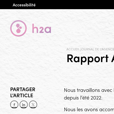
Accessibilité
ACCUEIL
JOURNAL DE L'AGENC
Rapport
PARTAGER
Nous travaillons avec 
L’ARTICLE
depuis l’été 2022.
Partager sur Facebook
Partager sur LinkedIn
Partager sur X
Nous les avons accomp