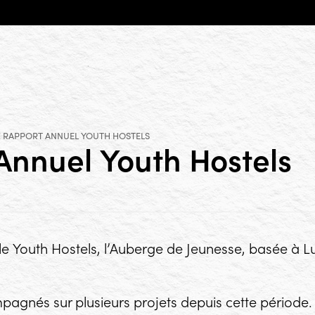
E
RAPPORT ANNUEL YOUTH HOSTELS
 Annuel
Youth Hostels
le
Youth Hostels
, l’Auberge de Jeunesse, basée à L
agnés sur plusieurs projets depuis cette période.