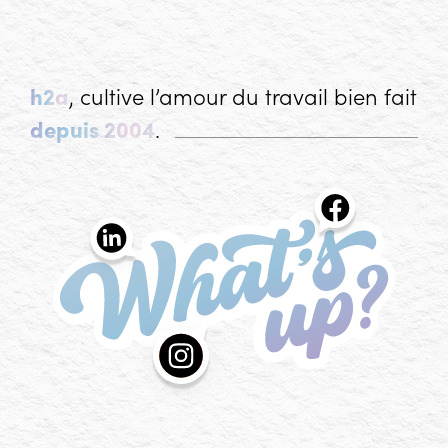
h2a
, cultive l’amour du travail bien fait
depuis 2004
.
What's up?
Les actualités de l'agence h2a