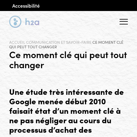
Accessibilité
Menu
ACCUEIL
COMMUNICATION ET SAVOIR-FAIRE
CE MOMENT CLÉ
QUI PEUT TOUT CHANGER
Ce moment clé qui peut tout
changer
Une étude très intéressante de
Google menée début 2010
faisait état d’un moment clé à
ne pas négliger au cours du
processus d’achat des