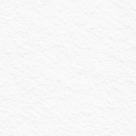
27 mai 2026
Campagnes publicitaires sur les
réseaux sociaux (SMA) : comment ça
marche ?