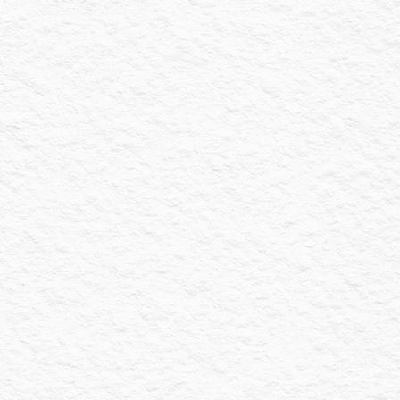
8 février 2023
10 bonnes raisons de lancer des
campagnes Google Ads